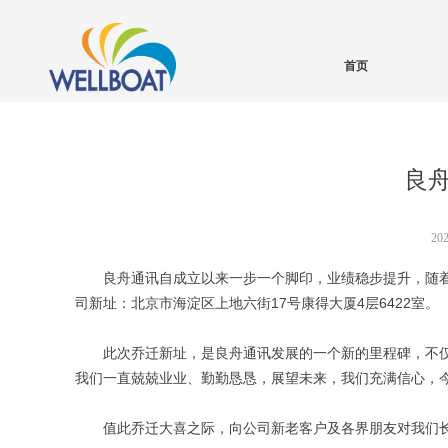
首页
良
20
良舟通讯自成立以来一步一个脚印，业绩稳步提升，随着
司新址：北京市海淀区上地六街17号康得大厦4层6422室。
此次乔迁新址，是良舟通讯发展的一个新的里程碑，不
我们一直兢兢业业、勤勤恳恳，展望未来，我们充满信心，
值此乔迁大喜之际，向公司新老客户及各界朋友对我们