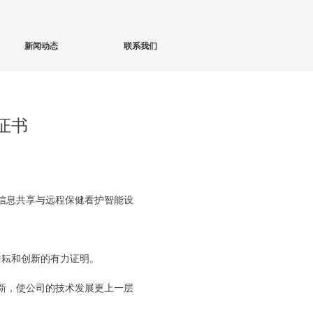
新闻动态
联系我们
证书
据信息共享与远程保健看护智能设
耕耘和创新的有力证明。
新，使公司的技术发展更上一层